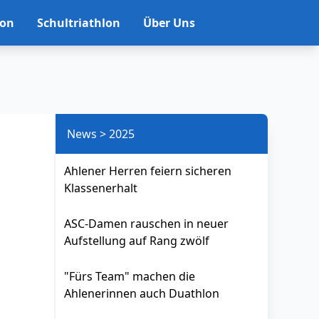
lon
Schultriathlon
Über Uns
News > 2025
Ahlener Herren feiern sicheren
Klassenerhalt
ASC-Damen rauschen in neuer
Aufstellung auf Rang zwölf
"Fürs Team" machen die
Ahlenerinnen auch Duathlon