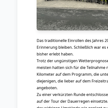
Das traditionelle Einrollen des Jahres 
Erinnerung bleiben. Schließlich war es
bisher erlebt haben.
Trotz der ungünstigen Wetterprognosen
meisten hatten sich für die Teilnahme
Kilometer auf dem Programm, die unt
diejenigen, die lieber auf dem Freizei
angeboten.
Zu einer verkürzten Runde entschlosse
auf der Tour der Dauerregen einsetzte
der widrigen Umstände wie geplant zu