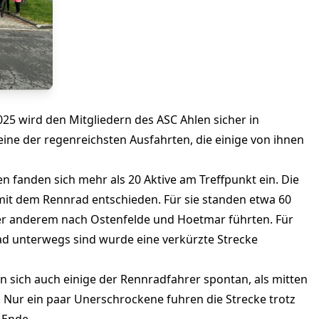
2025 wird den Mitgliedern des ASC Ahlen sicher in
 eine der regenreichsten Ausfahrten, die einige von ihnen
 fanden sich mehr als 20 Aktive am Treffpunkt ein. Die
 mit dem Rennrad entschieden. Für sie standen etwa 60
er anderem nach Ostenfelde und Hoetmar führten. Für
trad unterwegs sind wurde eine verkürzte Strecke
n sich auch einige der Rennradfahrer spontan, als mitten
. Nur ein paar Unerschrockene fuhren die Strecke trotz
 Ende.