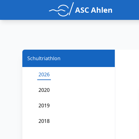
ASC Ahlen
Schultriathlon
2026
2020
2019
2018