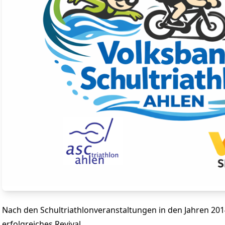
Nach den Schultriathlonveranstaltungen in den Jahren 2014
erfolgreiches Revival.